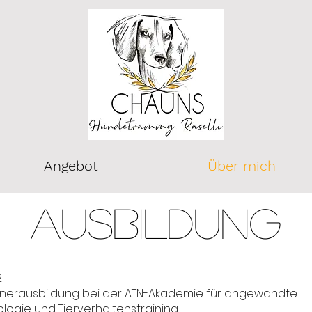
Angebot
Über mich
Ausbildung
2
nerausbildung bei der ATN-Akademie für angewandte
ologie und Tierverhaltenstraining