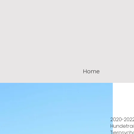
Home
2020-202
Hundetrai
Tierpsych