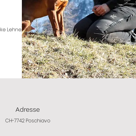
nke Lehne)
Adresse
CH-7742 Poschiavo