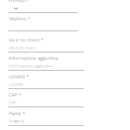
Prefisso
Telefono
Via e no. civico
Informazione aggiuntiva
Località
CAP
Paese